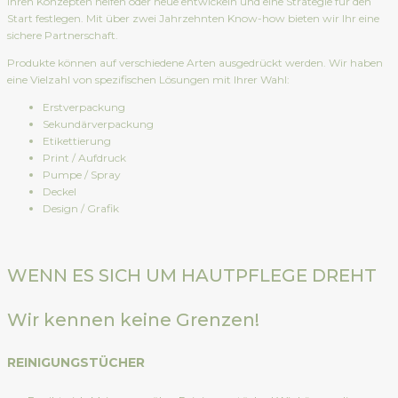
Ihren Konzepten helfen oder neue entwickeln und eine Strategie für den
Start festlegen. Mit über zwei Jahrzehnten Know-how bieten wir Ihr eine
sichere Partnerschaft.
Produkte können auf verschiedene Arten ausgedrückt werden. Wir haben
eine Vielzahl von spezifischen Lösungen mit Ihrer Wahl:
Erstverpackung
Sekundärverpackung
Etikettierung
Print / Aufdruck
Pumpe / Spray
Deckel
Design / Grafik
WENN ES SICH UM HAUTPFLEGE DREHT
Wir kennen keine Grenzen!
REINIGUNGSTÜCHER