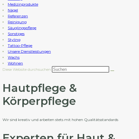
Medizinprodukte
Nägel
Referenzen
Reinigung
Säuglingspflege
Sonstiges
Styling
Tattoo-Pflege
Unsere Dienstleistungen
Wachs
Wohnen
Diese Website durchsuchen
Hautpflege &
Körperpflege
Wir sind kreativ und arbeiten stets mit hohen Qualitätsstandards
Experten für Haut &