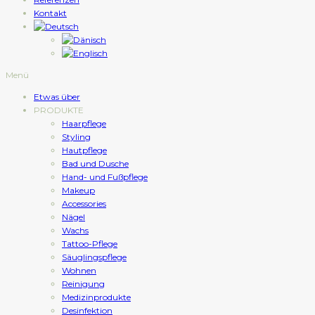
Kontakt
Menü
Etwas über
PRODUKTE
Haarpflege
Styling
Hautpflege
Bad und Dusche
Hand- und Fußpflege
Makeup
Accessories
Nägel
Wachs
Tattoo-Pflege
Säuglingspflege
Wohnen
Reinigung
Medizinprodukte
Desinfektion