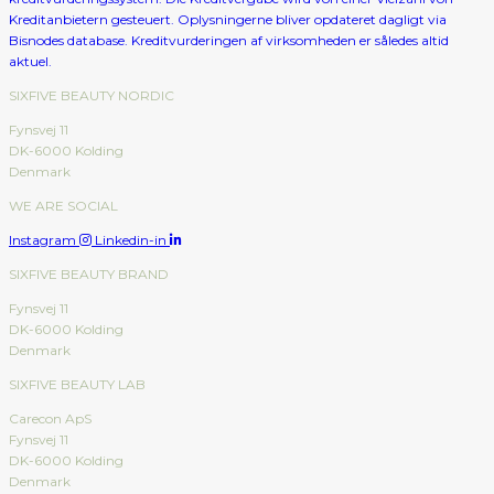
SIXFIVE BEAUTY NORDIC
Fynsvej 11
DK-6000 Kolding
Denmark
WE ARE SOCIAL
Instagram
Linkedin-in
SIXFIVE BEAUTY BRAND
Fynsvej 11
DK-6000 Kolding
Denmark
SIXFIVE BEAUTY LAB
Carecon ApS
Fynsvej 11
DK-6000 Kolding
Denmark