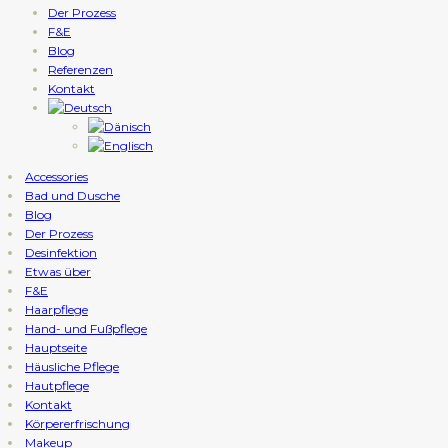
Der Prozess
F&E
Blog
Referenzen
Kontakt
Accessories
Bad und Dusche
Blog
Der Prozess
Desinfektion
Etwas über
F&E
Haarpflege
Hand- und Fußpflege
Hauptseite
Häusliche Pflege
Hautpflege
Kontakt
Körpererfrischung
Makeup