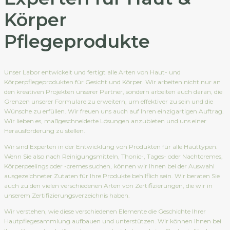
Körper
Pflegeprodukte
Unser Labor entwickelt und fertigt alle Arten von Haut- und
Körperpflegeprodukten für Gesicht und Körper. Wir arbeiten nicht nur an
den kreativen Projekten unserer Partner, sondern arbeiten auch daran, die
Grenzen unserer Formulare zu erweitern, um effektiver zu sein und die
Wünsche zu erfüllen. Wir freuen uns auch auf Ihren einzigartigen Auftrag.
Wir lieben es, maßgeschneiderte Lösungen anzubieten und uns einer
Herausforderung zu stellen.
Wir sind Experten in der Entwicklung von Produkten für alle Hauttypen.
Wenn Sie also nach Reinigungsmitteln, Thonic-, Tages- oder Nachtcremes,
Körperpeelings oder -cremes suchen, können wir Ihnen bei der Auswahl
ausgezeichneter Zutaten für Ihre Produkte behilflich sein. Wir beraten Sie
auch zu den vielen verschiedenen Arten von Zertifizierungen, die wir in
unserem Zertifizierungsverzeichnis haben.
Wir verstehen, wie diese verschiedenen Elemente die Geschichte Ihrer
Hautpflegesammlung aufbauen und unterstützen. Wir können Ihnen bei