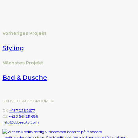
Vorheriges Projekt
Styling
Nächstes Projekt
Bad & Dusche
SIXFIVE BEAUTY GROUP DK
DK
+45 7026 2677
CZ
+420 541 211 686
info@65beauty.com