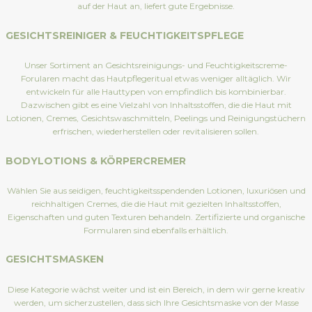
auf der Haut an, liefert gute Ergebnisse.
GESICHTSREINIGER & FEUCHTIGKEITSPFLEGE
Unser Sortiment an Gesichtsreinigungs- und Feuchtigkeitscreme-
Forularen macht das Hautpflegeritual etwas weniger alltäglich. Wir
entwickeln für alle Hauttypen von empfindlich bis kombinierbar.
Dazwischen gibt es eine Vielzahl von Inhaltsstoffen, die die Haut mit
Lotionen, Cremes, Gesichtswaschmitteln, Peelings und Reinigungstüchern
erfrischen, wiederherstellen oder revitalisieren sollen.
BODYLOTIONS & KÖRPERCREMER
Wählen Sie aus seidigen, feuchtigkeitsspendenden Lotionen, luxuriösen und
reichhaltigen Cremes, die die Haut mit gezielten Inhaltsstoffen,
Eigenschaften und guten Texturen behandeln. Zertifizierte und organische
Formularen sind ebenfalls erhältlich.
GESICHTSMASKEN
Diese Kategorie wächst weiter und ist ein Bereich, in dem wir gerne kreativ
werden, um sicherzustellen, dass sich Ihre Gesichtsmaske von der Masse