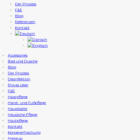
Der Prozess
F&E
Blog
Referenzen
Kontakt
Accessories
Bad und Dusche
Blog
Der Prozess
Desinfektion
Etwas über
F&E
Haarpflege
Hand- und Fußpflege
Hauptseite
Häusliche Pflege
Hautpflege
Kontakt
Körpererfrischung
Makeup