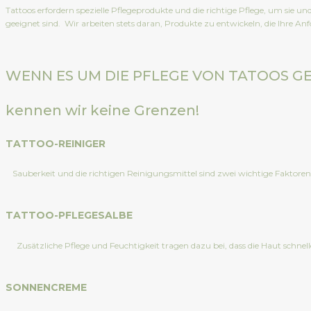
Tattoos erfordern spezielle Pflegeprodukte und die richtige Pflege, um sie u
geeignet sind. Wir arbeiten stets daran, Produkte zu entwickeln, die Ihre An
WENN ES UM DIE PFLEGE VON TATOOS GE
kennen wir keine Grenzen!
TATTOO-REINIGER
Sauberkeit und die richtigen Reinigungsmittel sind zwei wichtige Faktore
TATTOO-PFLEGESALBE
Zusätzliche Pflege und Feuchtigkeit tragen dazu bei, dass die Haut schne
SONNENCREME