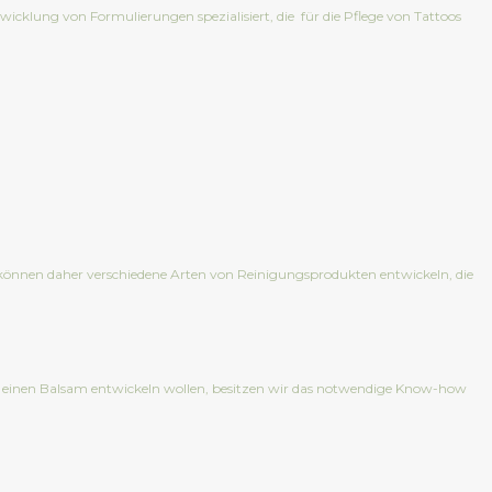
wicklung von Formulierungen spezialisiert, die für die Pflege von Tattoos
r können daher verschiedene Arten von Reinigungsprodukten entwickeln, die
oder einen Balsam entwickeln wollen, besitzen wir das notwendige Know-how