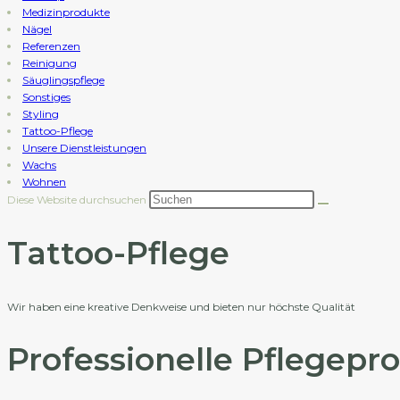
Medizinprodukte
Nägel
Referenzen
Reinigung
Säuglingspflege
Sonstiges
Styling
Tattoo-Pflege
Unsere Dienstleistungen
Wachs
Wohnen
Diese Website durchsuchen
Tattoo-Pflege
Wir haben eine kreative Denkweise und bieten nur höchste Qualität
Professionelle Pflegepr