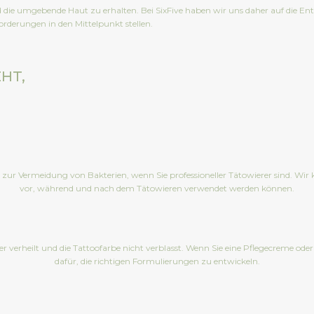
nd die umgebende Haut zu erhalten. Bei SixFive haben wir uns daher auf die Ent
forderungen in den Mittelpunkt stellen.
HT,
n zur Vermeidung von Bakterien, wenn Sie professioneller Tätowierer sind. Wi
vor, während und nach dem Tätowieren verwendet werden können.
ller verheilt und die Tattoofarbe nicht verblasst. Wenn Sie eine Pflegecreme 
dafür, die richtigen Formulierungen zu entwickeln.