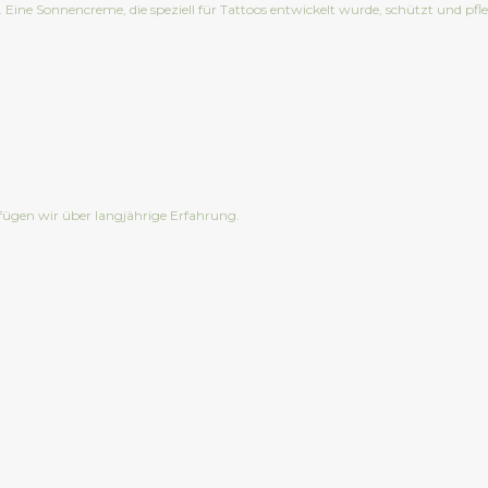
. Eine Sonnencreme, die speziell für Tattoos entwickelt wurde, schützt und pfl
rfügen wir über langjährige Erfahrung.