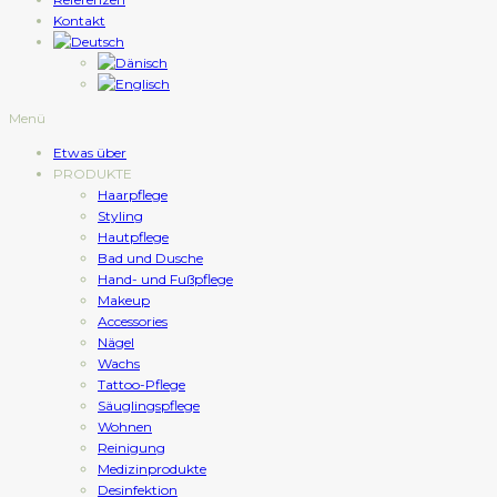
Kontakt
Menü
Etwas über
PRODUKTE
Haarpflege
Styling
Hautpflege
Bad und Dusche
Hand- und Fußpflege
Makeup
Accessories
Nägel
Wachs
Tattoo-Pflege
Säuglingspflege
Wohnen
Reinigung
Medizinprodukte
Desinfektion